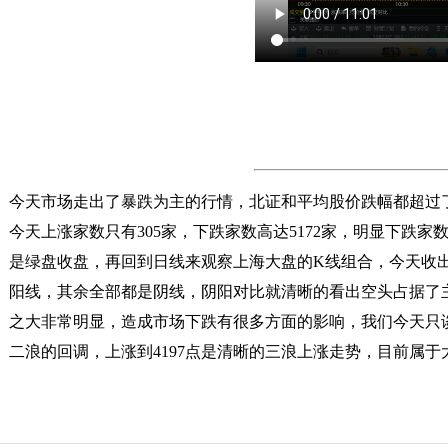
今天市场走出了暴跌为主的行情，北证和平均股价跌幅都超过
今天上涨家数只有305家，下跌家数高达5172家，明显下跌
是绿盘收盘，再回到日线来观察上海大盘的K线组合，今天收出
阳线，其余全部都是阴线，阴阳对比就清晰的看出空头占据了主
之大非常明显，造成市场下跌有很多方面的影响，我们今天只谈技
二浪的回调，上涨到4197点是清晰的三浪上涨走势，目前属